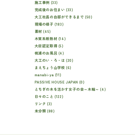
施工事例 (33)
完成後のお住まい (33)
大工社長の自邸ができるまで (50)
現場の様子 (183)
素材 (45)
木質系断熱材 (14)
大臣認定取得 (5)
桃浦のお風呂 (4)
大工のい・ろ・は (20)
まえちょう山学校 (6)
manabi-ya (11)
PASSIVE HOUSE JAPAN (0)
とちぎの木を活かす女子の会～木輪～ (4)
日々のこと (122)
リンク (3)
未分類 (88)