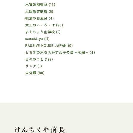
木質系断熱材 (14)
大臣認定取得 (5)
桃浦のお風呂 (4)
大工のい・ろ・は (20)
まえちょう山学校 (6)
manabi-ya (11)
PASSIVE HOUSE JAPAN (0)
とちぎの木を活かす女子の会～木輪～ (4)
日々のこと (122)
リンク (3)
未分類 (88)