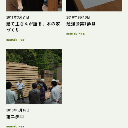
2011年3月21日
2010年6月19日
建て主さんが語る、木の家
勉強会第3歩目
づくり
manabi-ya
manabi-ya
2010年5月16日
第二歩目
manabi-ya