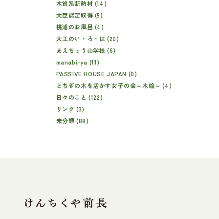
木質系断熱材 (14)
大臣認定取得 (5)
桃浦のお風呂 (4)
大工のい・ろ・は (20)
まえちょう山学校 (6)
manabi-ya (11)
PASSIVE HOUSE JAPAN (0)
とちぎの木を活かす女子の会～木輪～ (4)
日々のこと (122)
リンク (3)
未分類 (88)