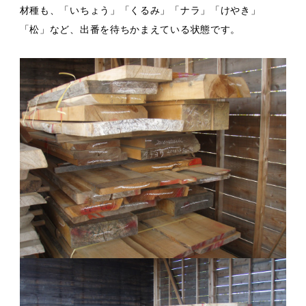
材種も、「いちょう」「くるみ」「ナラ」「けやき」
「松」など、出番を待ちかまえている状態です。