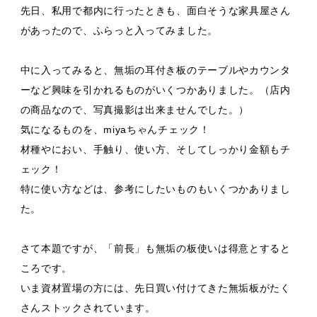
先日、私用で都内に行ったときも、面白そうな家具屋さん
があったので、ふらっと入ってみました。
中に入ってみると、無垢の耳付き板のテーブルやカウンタ
ーなど興味を引かれるものがいくつかありました。（店内
の商品なので、写真撮影は出来ませんでした。）
気になるものを、miyaちゃんチェック！
材種やにおい、手触り、使い方、そしてしっかり金額もチ
ェック！
特に使い方などは、参考にしたいものもいくつかありまし
た。
さて本題ですが、「前長」も無垢の板使いは得意とすると
ころです。
いま資材置場の方には、先日買い付けてきた無垢板がたく
さんストックされています。