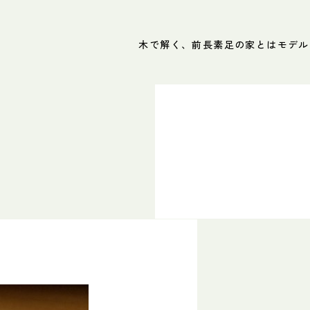
木で解く、前長
素足の家とは
モデル