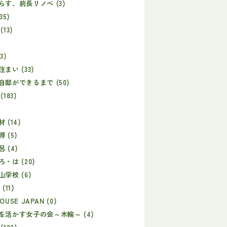
す、前長リノベ (3)
35)
13)
)
3)
まい (33)
邸ができるまで (50)
183)
 (14)
 (5)
 (4)
・は (20)
学校 (6)
(11)
HOUSE JAPAN (0)
を活かす女子の会～木輪～ (4)