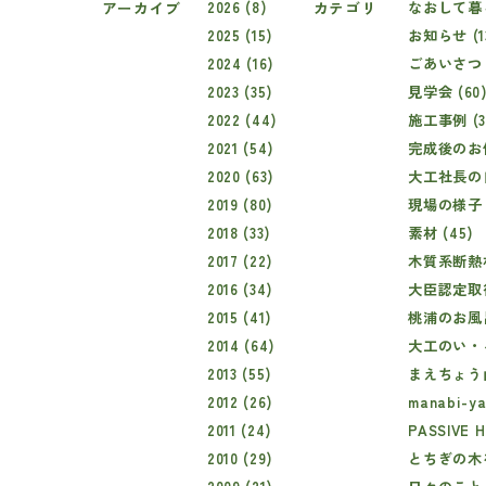
アーカイブ
2026 (8)
カテゴリ
なおして暮ら
2025 (15)
お知らせ (1
2024 (16)
ごあいさつ (
2023 (35)
見学会 (60
2022 (44)
施工事例 (3
2021 (54)
完成後のお住
2020 (63)
大工社長の自
2019 (80)
現場の様子 (
2018 (33)
素材 (45)
2017 (22)
木質系断熱材
2016 (34)
大臣認定取得
2015 (41)
桃浦のお風呂
2014 (64)
大工のい・ろ
2013 (55)
まえちょう山
2012 (26)
manabi-ya 
2011 (24)
PASSIVE 
2010 (29)
とちぎの木