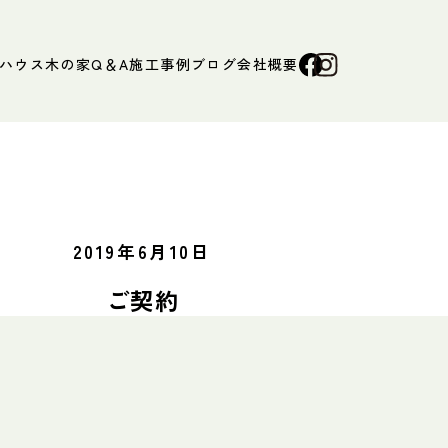
ハウス
木の家Q＆A
施工事例
ブログ
会社概要
2019年6月10日
ご契約