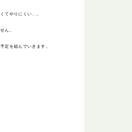
らくてやりにくい…。
ません。
、予定を組んでいきます。