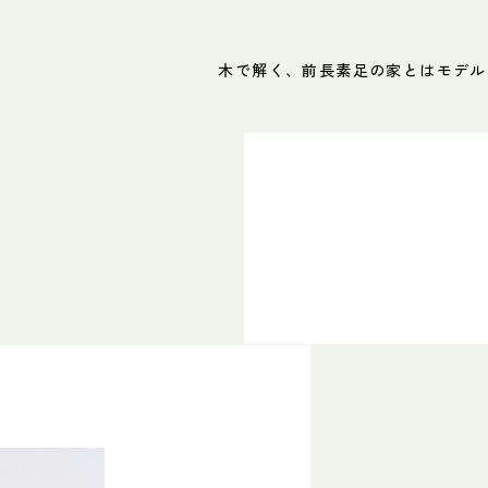
木で解く、前長
素足の家とは
モデル