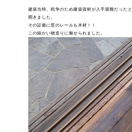
建築当時、戦争のため建築資材が入手困難だった
聞きました。
その証拠に窓のレールも木材！！
この細かい物造りに魅せられました。