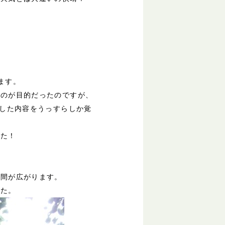
ます。
るのが目的だったのですが、
学した内容をうっすらしか覚
した！
空間が広がります。
した。