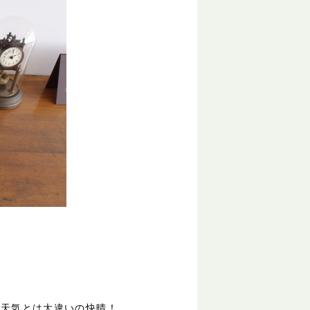
の天気とは大違いの快晴！