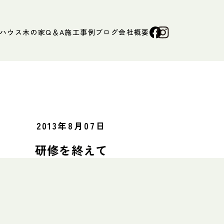
ハウス
木の家Q＆A
施工事例
ブログ
会社概要
2013年8月07日
研修を終えて