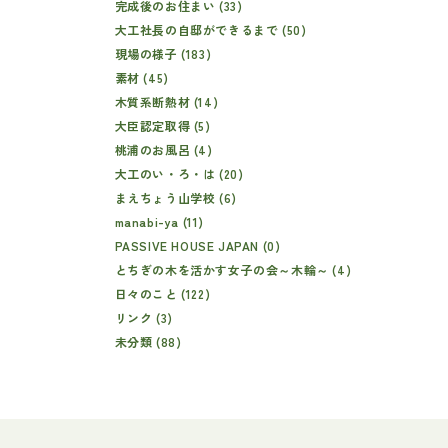
完成後のお住まい (33)
大工社長の自邸ができるまで (50)
現場の様子 (183)
素材 (45)
木質系断熱材 (14)
大臣認定取得 (5)
桃浦のお風呂 (4)
大工のい・ろ・は (20)
まえちょう山学校 (6)
manabi-ya (11)
PASSIVE HOUSE JAPAN (0)
とちぎの木を活かす女子の会～木輪～ (4)
日々のこと (122)
リンク (3)
未分類 (88)