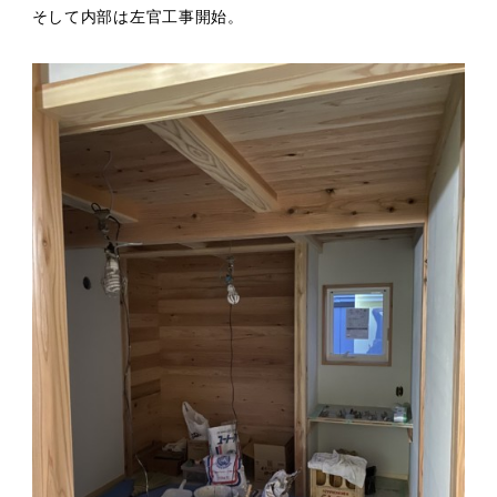
そして内部は左官工事開始。