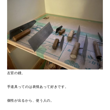
左官の鏝。
手道具ってのは表情あって好きです。
個性が出るから、使う人の。