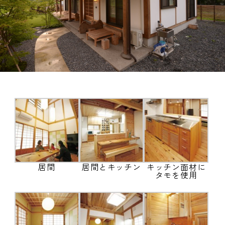
ブログ
会社概要
居間
居間とキッチン
キッチン面材に
タモを使用