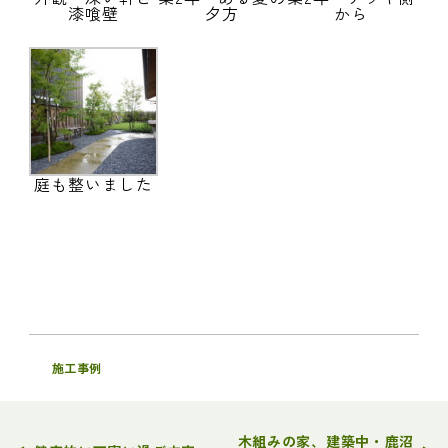
漆喰壁
夕方
から
庭も整いました
施工事例
木組みの家、建築中・鹿沼