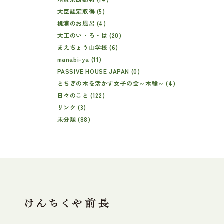
大臣認定取得 (5)
桃浦のお風呂 (4)
大工のい・ろ・は (20)
まえちょう山学校 (6)
manabi-ya (11)
PASSIVE HOUSE JAPAN (0)
とちぎの木を活かす女子の会～木輪～ (4)
日々のこと (122)
リンク (3)
未分類 (88)