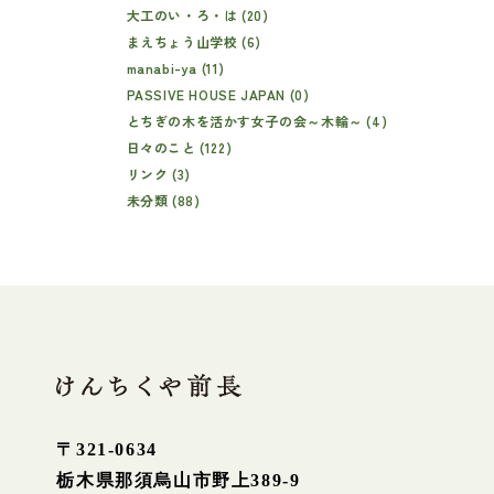
大工のい・ろ・は (20)
まえちょう山学校 (6)
manabi-ya (11)
PASSIVE HOUSE JAPAN (0)
とちぎの木を活かす女子の会～木輪～ (4)
日々のこと (122)
リンク (3)
未分類 (88)
〒321-0634
栃木県那須烏山市野上389-9