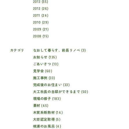
2013 (55)
2012 (26)
2011 (24)
2010 (29)
2009 (21)
2008 (15)
カテゴリ
なおして暮らす、前長リノベ (3)
お知らせ (135)
ごあいさつ (13)
見学会 (60)
施工事例 (33)
完成後のお住まい (33)
大工社長の自邸ができるまで (50)
現場の様子 (183)
素材 (45)
木質系断熱材 (14)
大臣認定取得 (5)
桃浦のお風呂 (4)