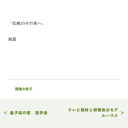
「伝統のその先へ」
前昌
現場の様子
テレビ取材と研修会＠モデ
＜
益子塙の家 見学会
＞
ルハウス