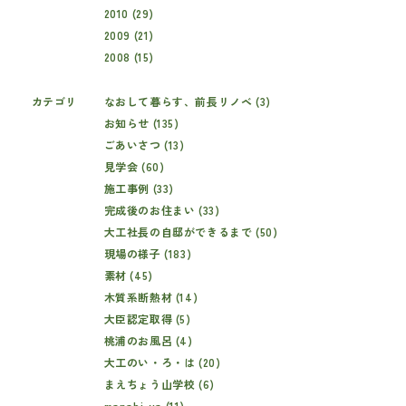
2010 (29)
2009 (21)
2008 (15)
カテゴリ
なおして暮らす、前長リノベ (3)
お知らせ (135)
ごあいさつ (13)
見学会 (60)
施工事例 (33)
完成後のお住まい (33)
大工社長の自邸ができるまで (50)
現場の様子 (183)
素材 (45)
木質系断熱材 (14)
大臣認定取得 (5)
桃浦のお風呂 (4)
大工のい・ろ・は (20)
まえちょう山学校 (6)
manabi-ya (11)