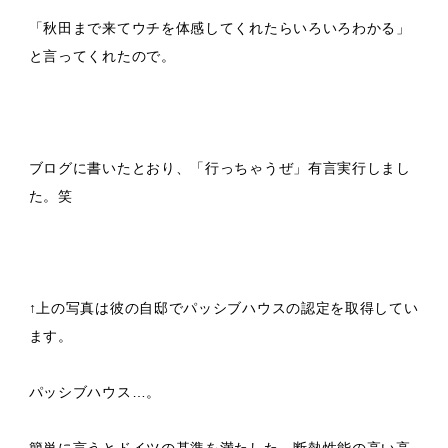
「秋田まで来てウチを体感してくれたらいろいろわかる」
と言ってくれたので。
ブログに書いたとおり、「行っちゃうぜ」有言実行しまし
た。笑
↑上の写真は彼の自邸でパッシブハウスの認定を取得してい
ます。
パッシブハウス…。
簡単に言うとドイツの基準を満たした、断熱性能の高い高