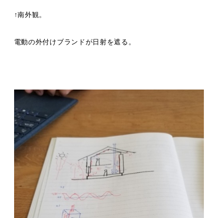
↑南外観。
電動の外付けブランドが日射を遮る。