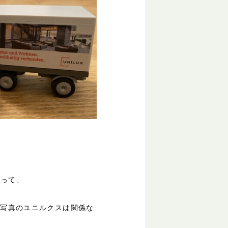
滞って、
！写真のユニルクスは関係な