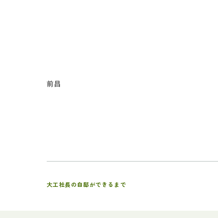
前昌
大工社長の自邸ができるまで