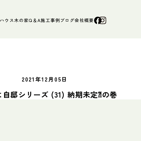
ハウス
木の家Q＆A
施工事例
ブログ
会社概要
2021年12月05日
自邸シリーズ (31) 納期未定⁈の巻