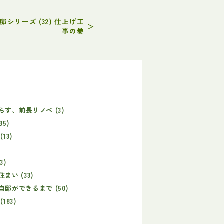
シリーズ (32) 仕上げ工
＞
事の巻
す、前長リノベ (3)
35)
13)
)
3)
まい (33)
邸ができるまで (50)
183)