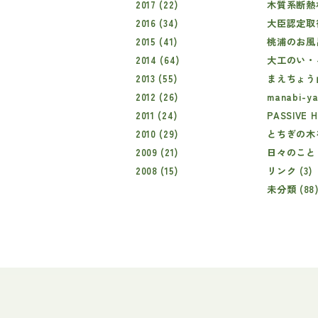
2017 (22)
木質系断熱材
2016 (34)
大臣認定取得
2015 (41)
桃浦のお風呂
2014 (64)
大工のい・ろ
2013 (55)
まえちょう山
2012 (26)
manabi-ya 
2011 (24)
PASSIVE 
2010 (29)
とちぎの木
2009 (21)
日々のこと (
2008 (15)
リンク (3)
未分類 (88