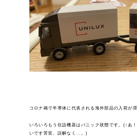
会社概要
コロナ禍で半導体に代表される海外部品の入荷が
いろいろもう住設機器はパニック状態です。(↑あ
いです苦笑、誤解なく…。)