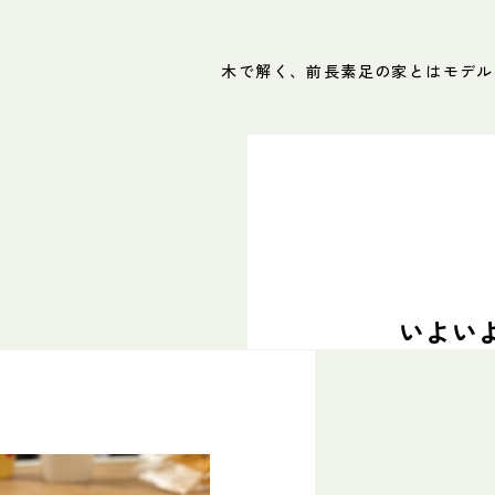
木で解く、前長
素足の家とは
モデル
いよいよ