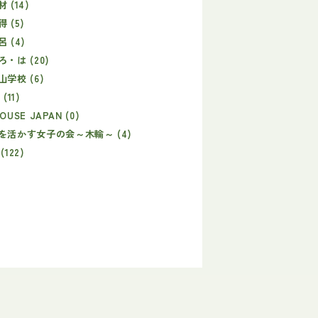
 (14)
 (5)
 (4)
・は (20)
学校 (6)
(11)
HOUSE JAPAN (0)
を活かす女子の会～木輪～ (4)
122)
)