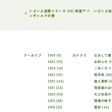
いよいよ自邸シリーズ (30) 和室アバ
いよいよ自邸
＜
ンギャルドの巻
アーカイブ
2026 (8)
カテゴリ
なおして暮ら
2025 (15)
お知らせ (1
2024 (16)
ごあいさつ (
2023 (35)
見学会 (60
2022 (44)
施工事例 (3
2021 (54)
完成後のお住
2020 (63)
大工社長の自
2019 (80)
現場の様子 (
2018 (33)
素材 (45)