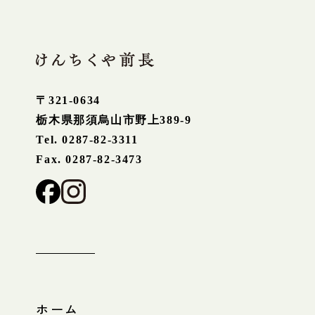
〒321-0634
栃木県那須烏山市野上389-9
Tel. 0287-82-3311
Fax. 0287-82-3473
ホーム