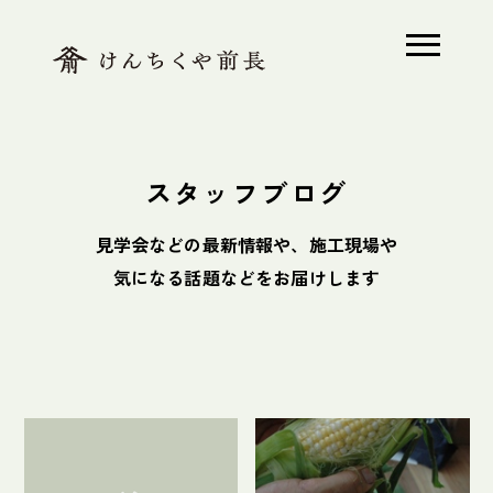
ホーム
スタッフブログ
木で解く、前長
見学会などの最新情報や、施工現場や
素足の家とは
気になる話題などをお届けします
モデルハウス
木の家Q&A
施工事例