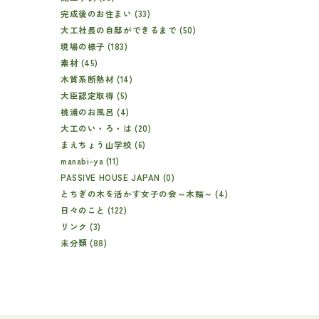
完成後のお住まい (33)
大工社長の自邸ができるまで (50)
現場の様子 (183)
素材 (45)
木質系断熱材 (14)
大臣認定取得 (5)
桃浦のお風呂 (4)
大工のい・ろ・は (20)
まえちょう山学校 (6)
manabi-ya (11)
PASSIVE HOUSE JAPAN (0)
とちぎの木を活かす女子の会～木輪～ (4)
日々のこと (122)
リンク (3)
未分類 (88)