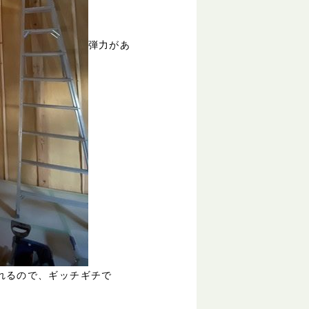
弾力があ
入れるので、ギッチギチで