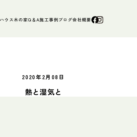
ハウス
木の家Q＆A
施工事例
ブログ
会社概要
2020年2月08日
熱と湿気と