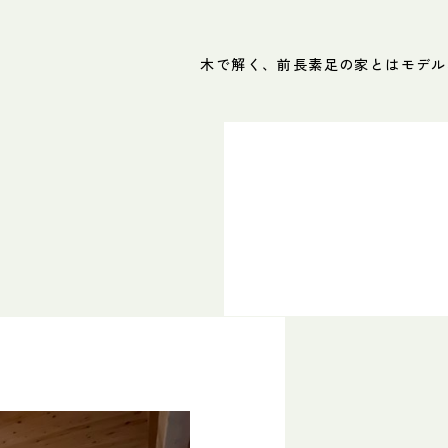
木で解く、前長
素足の家とは
モデル