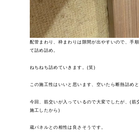
配管まわり、枠まわりは隙間が出やすいので、手
て詰め詰め。
ねちねち詰めていきます。(笑)
この施工性はいいと思います、空いたら断熱詰め
今回、筋交いが入っているので大変でしたが、(筋
施工したから)
蔵パネルとの相性は良さそうです。