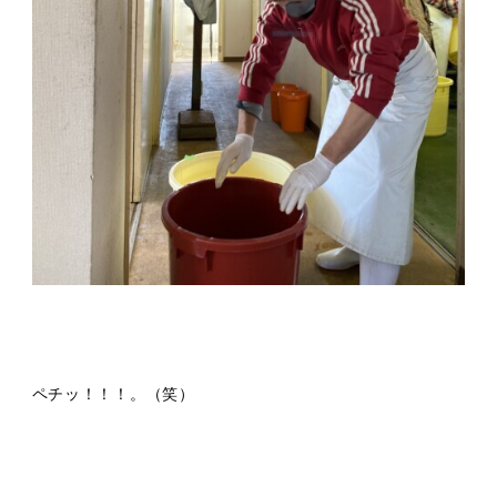
ペチッ！！！。（笑）