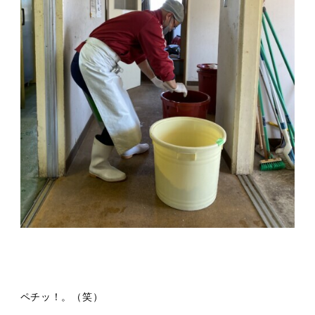
ペチッ！。（笑）