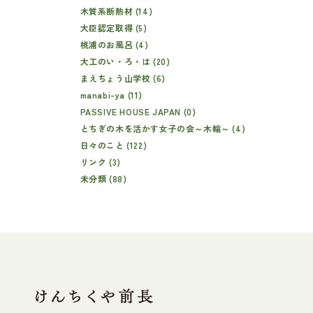
木質系断熱材 (14)
大臣認定取得 (5)
桃浦のお風呂 (4)
大工のい・ろ・は (20)
まえちょう山学校 (6)
manabi-ya (11)
PASSIVE HOUSE JAPAN (0)
とちぎの木を活かす女子の会～木輪～ (4)
日々のこと (122)
リンク (3)
未分類 (88)