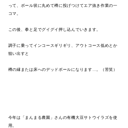
って、ボール状に丸めて樽に投げつけてエア抜き作業の一
コマ。
この後、拳と足でグイグイ押し込んでいきます。
調子に乗ってインコースギリギリ、アウトコース低めとか
狙い出すと
樽の縁または床へのデッドボールになります…。（苦笑）
今年は「まんまる農園」さんの有機大豆サトウイラズを使
用。