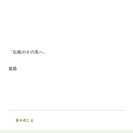
「伝統のその先へ」
前昌
日々のこと